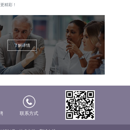
您更精彩！
了解详情
聘
联系方式