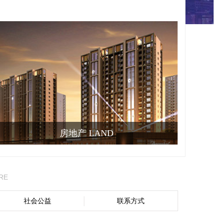
房地产 LAND
RE
社会公益
联系方式