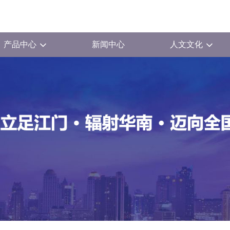
产品中心
新闻中心
人文文化